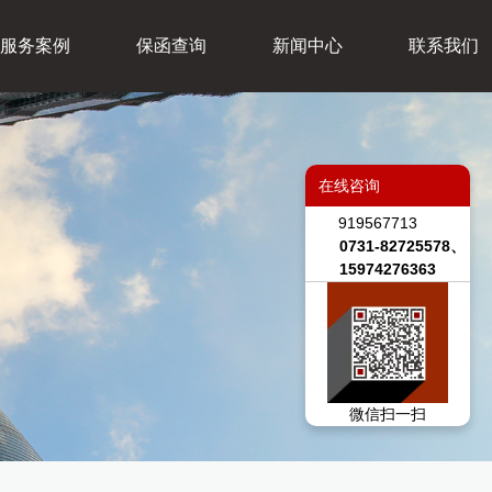
服务案例
保函查询
新闻中心
联系我们
在线咨询
919567713
0731-82725578、
15974276363
微信扫一扫