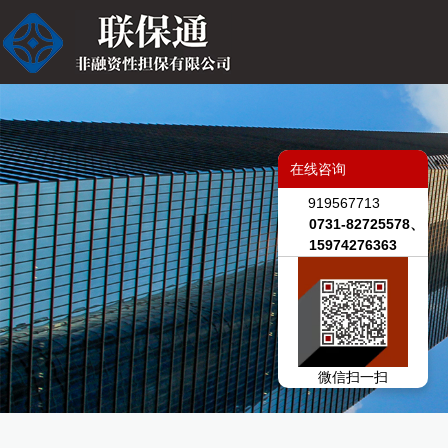
在线咨询
919567713
0731-82725578、
15974276363
微信扫一扫