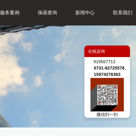
服务案例
保函查询
新闻中心
联系我们
在线咨询
919567713
0731-82725578、
15974276363
微信扫一扫