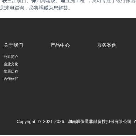
“
联
三江项目、
保
四海建设、
通
五洲工程
”，我司专注于银行保函
您来电咨询，必将竭诚为您解答
。
关于我们
产品中心
服务案例
公司简介
企业文化
发展历程
合作伙伴
Copyright © 2021-
2026
湖南联保通非融资性担保有限公司 All Rig