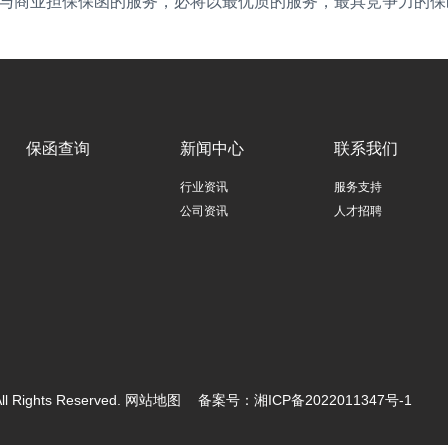
与商业担保保函
的
服务
，必将以最优质的服务，最具竞争力的保
保函查询
新闻中心
联系我们
行业资讯
服务支持
公司资讯
人才招聘
hts Reserved.
网站地图
备案号：
湘ICP备2022011347号-1