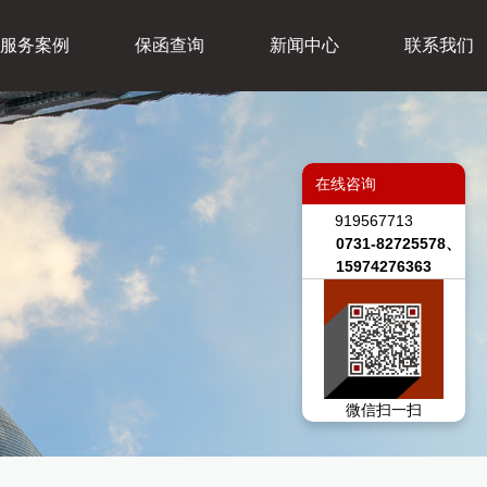
服务案例
保函查询
新闻中心
联系我们
在线咨询
919567713
0731-82725578、
15974276363
微信扫一扫