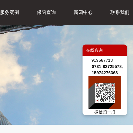
服务案例
保函查询
新闻中心
联系我们
在线咨询
919567713
0731-82725578、
15974276363
微信扫一扫